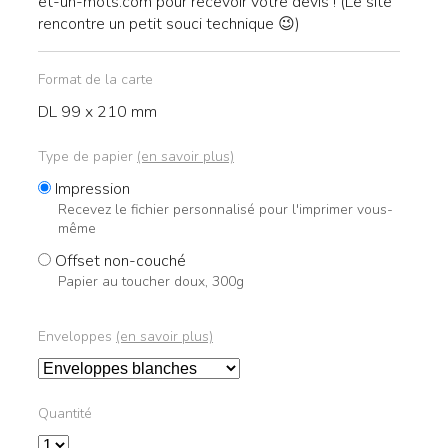
et-un-mots.com
pour recevoir votre devis ! (Le site
rencontre un petit souci technique 😉)
Format de la carte
DL 99 x 210 mm
Type de papier
(en savoir plus)
Impression
Recevez le fichier personnalisé pour l'imprimer vous-
même
Offset non-couché
Papier au toucher doux, 300g
Enveloppes
(en savoir plus)
Enveloppes
Quantité
Quantité