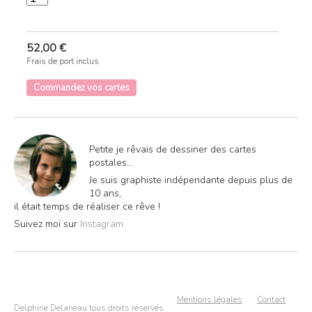
52,00
€
Frais de port inclus
Commandez vos cartes
Petite je rêvais de dessiner des cartes
postales…
Je suis graphiste indépendante depuis plus de
10 ans,
il était temps de réaliser ce rêve !
Suivez moi sur
Instagram
Mentions légales
Contact
Delphine Delaneau tous droits réservés