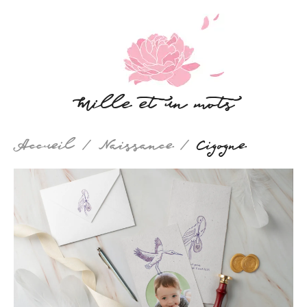
Mille et un mots
Accueil
Naissance
Cigogne